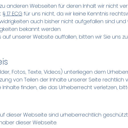
zu anderen Webseiten für deren Inhalt wir nicht vera
ut
§ 17 ECG
für uns nicht, da wir keine Kenntnis rechts
drigkeiten auch bisher nicht aufgefallen sind und w
gkeiten bekannt werden.
auf unserer Website auffallen, bitten wir Sie uns zu 
is
ilder, Fotos, Texte, Videos) unterliegen dem Urheber
ung von Teilen der Inhalte unserer Seite rechtlich v
 Inhalte finden, die das Urheberrecht verletzen, bitt
 auf dieser Webseite sind urheberrechtlich geschützt
nhaber dieser Webseite.