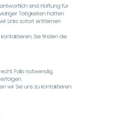
ntwortlich sind. Haftung für
widriger Tätigkeiten hatten
ir Links sofort entfernen
kontaktieren, Sie finden die
recht. Falls notwendig,
erfolgen.
en wir Sie uns zu kontaktieren.
.