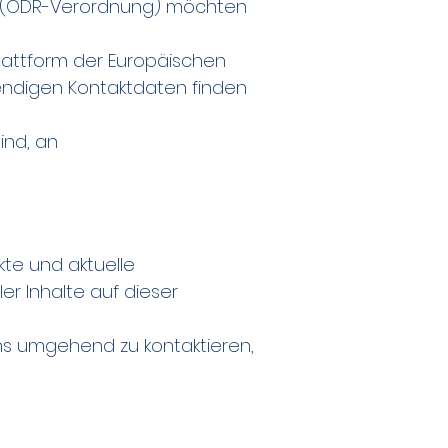
n (ODR-Verordnung) möchten
lattform der Europäischen
wendigen Kontaktdaten finden
ind, an
kte und aktuelle
ler Inhalte auf dieser
 uns umgehend zu kontaktieren,