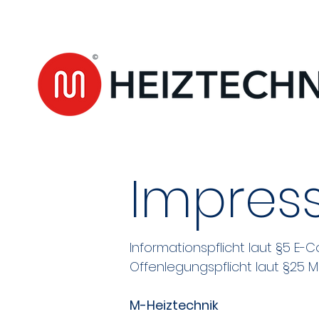
Impres
Informationspflicht laut §5
Offenlegungspflicht laut §25 
M-Heiztechnik