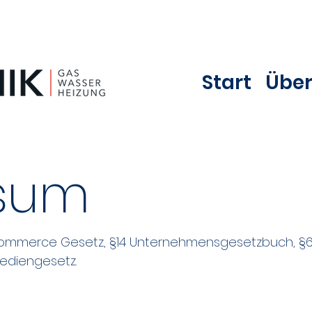
Start
Über
sum
 E-Commerce Gesetz, §14 Unternehmensgesetzbuch,
Mediengesetz.