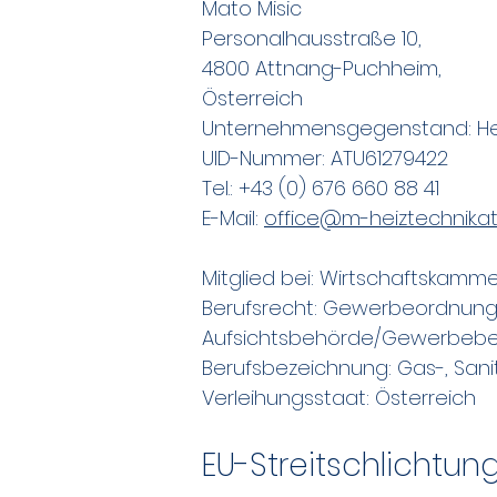
Mato Misic
Personalhausstraße 10,
4800 Attnang-Puchheim,
Österreich
Unternehmensgegenstand: Heiz
UID-Nummer: ATU61279422
Tel.: +43 (0) 676 660 88 41
E-Mail:
office@m-heiztechnik.a
Mitglied bei: Wirtschaftskamm
Berufsrecht: Gewerbeordnung: 
Aufsichtsbehörde/Gewerbebeh
Berufsbezeichnung: Gas-, Sanit
Verleihungsstaat: Österreich
EU-Streitschlichtun