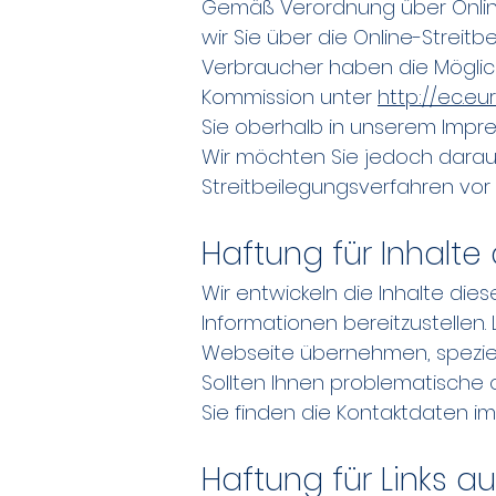
Gemäß Verordnung über Onlin
wir Sie über die Online-Streitb
Verbraucher haben die Möglich
Kommission unter
http://ec.eu
Sie oberhalb in unserem Impr
Wir möchten Sie jedoch darauf 
Streitbeilegungsverfahren vor
Haftung für Inhalte
Wir entwickeln die Inhalte di
Informationen bereitzustellen. 
Webseite übernehmen, speziell 
Sollten Ihnen problematische o
Sie finden die Kontaktdaten i
Haftung für Links a